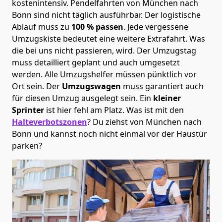
kostenintensiv. Pendelfahrten von München nach
Bonn sind nicht täglich ausführbar.
Der logistische
Ablauf muss zu
100 % passen
. Jede vergessene
Umzugskiste bedeutet eine weitere Extrafahrt. Was
die bei uns nicht passieren, wird.
Der Umzugstag
muss detailliert geplant und auch umgesetzt
werden. Alle Umzugshelfer müssen pünktlich vor
Ort sein. Der
Umzugswagen
muss garantiert auch
für diesen Umzug ausgelegt sein. Ein
kleiner
Sprinter
ist hier fehl am Platz. Was ist mit den
Halteverbotszonen
? Du ziehst von München nach
Bonn und kannst noch nicht einmal vor der Haustür
parken?