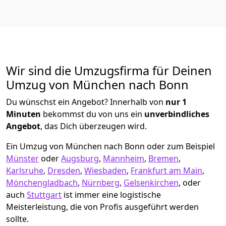
Wir sind die Umzugsfirma für Deinen
Umzug von München nach Bonn
Du wünschst ein Angebot? Innerhalb von
nur 1
Minuten
bekommst du von uns ein
unverbindliches
Angebot
, das Dich überzeugen wird.
Ein Umzug von München nach Bonn oder zum Beispiel
Münster
oder
Augsburg
,
Mannheim
,
Bremen
,
Karlsruhe
,
Dresden
,
Wiesbaden
,
Frankfurt am Main
,
Mönchen­gladbach
,
Nürnberg
,
Gelsenkirchen
, oder
auch
Stuttgart
ist immer eine logistische
Meisterleistung, die von Profis ausgeführt werden
sollte.