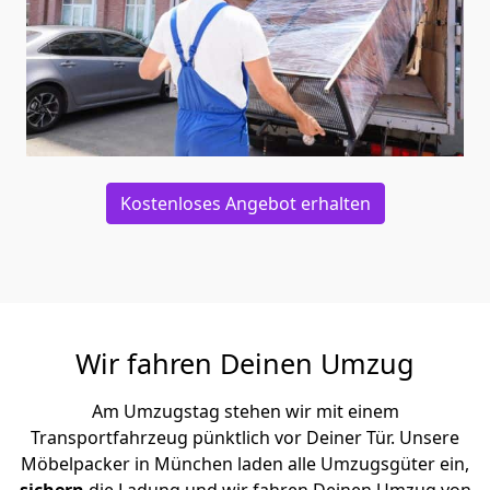
Kostenloses Angebot erhalten
Wir fahren Deinen Umzug
Am Umzugstag stehen wir mit einem
Transportfahrzeug pünktlich vor Deiner Tür. Unsere
Möbelpacker in München laden alle Umzugsgüter ein,
sichern
die Ladung und wir fahren Deinen Umzug von