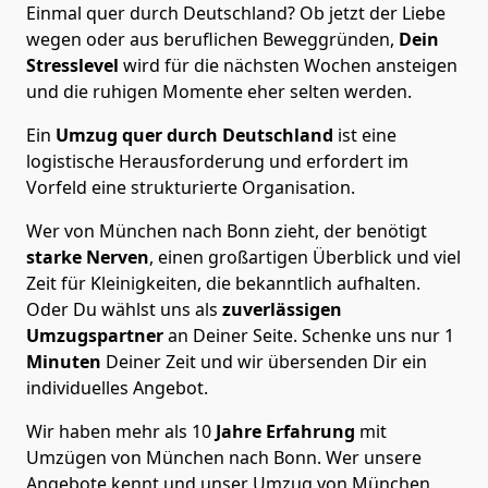
Einmal quer durch Deutschland? Ob jetzt der Liebe
wegen oder aus beruflichen Beweggründen,
Dein
Stresslevel
wird für die nächsten Wochen ansteigen
und die ruhigen Momente eher selten werden.
Ein
Umzug quer durch Deutschland
ist eine
logistische Herausforderung und erfordert im
Vorfeld eine strukturierte Organisation.
Wer von München nach Bonn zieht, der benötigt
starke Nerven
, einen großartigen Überblick und viel
Zeit für Kleinigkeiten, die bekanntlich aufhalten.
Oder Du wählst uns als
zuverlässigen
Umzugspartner
an Deiner Seite. Schenke uns nur
1
Minuten
Deiner Zeit und wir übersenden Dir ein
individuelles Angebot.
Wir haben mehr als 10
Jahre Erfahrung
mit
Umzügen von München nach Bonn. Wer unsere
Angebote kennt und unser Umzug von München