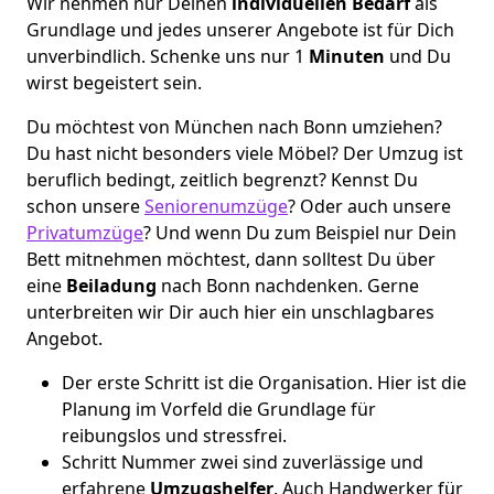
Wir nehmen nur Deinen
individuellen Bedarf
als
Grundlage und jedes unserer Angebote ist für Dich
unverbindlich. Schenke uns nur 1
Minuten
und Du
wirst begeistert sein.
Du möchtest von München nach Bonn umziehen?
Du hast nicht besonders viele Möbel? Der Umzug ist
beruflich bedingt, zeitlich begrenzt? Kennst Du
schon unsere
Seniorenumzüge
? Oder auch unsere
Privatumzüge
? Und wenn Du zum Beispiel nur Dein
Bett mitnehmen möchtest, dann solltest Du über
eine
Beiladung
nach Bonn nachdenken. Gerne
unterbreiten wir Dir auch hier ein unschlagbares
Angebot.
Der erste Schritt ist die Organisation. Hier ist die
Planung im Vorfeld die Grundlage für
reibungslos und stressfrei.
Schritt Nummer zwei sind zuverlässige und
erfahrene
Umzugshelfer
. Auch Handwerker für