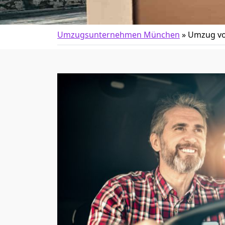
Umzugsunternehmen München
»
Umzug vo