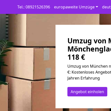
Tel.: 08921526396
europaweite Umzüge
deut
Umzug von 
Mönchen­gla
118 €
Umzug von München na
€: Kostenloses Angebot
Jahren Erfahrung
Angebot einholen