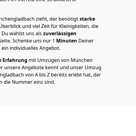
hen­gladbach zieht, der benötigt
starke
berblick und viel Zeit für Kleinigkeiten, die
 Du wählst uns als
zuverlässigen
Seite. Schenke uns nur
1
Minuten
Deiner
 ein individuelles Angebot.
e Erfahrung
mit Umzügen von München
er unsere Angebote kennt und unser Umzug
ladbach von A bis Z bereits erlebt hat, der
n die Nummer eins sind.