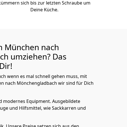
kümmern sich bis zur letzten Schraube um
Deine Küche.
n München nach
ach
umziehen? Das
Dir!
ch wenn es mal schnell gehen muss, mit
nach Mönchen­gladbach wir sind für Dich
nd modernes Equipment.
Ausgebildete
uge und Hilfsmittel, wie Sackkarren und
ik.
Unsere Preise setzen sich aus den