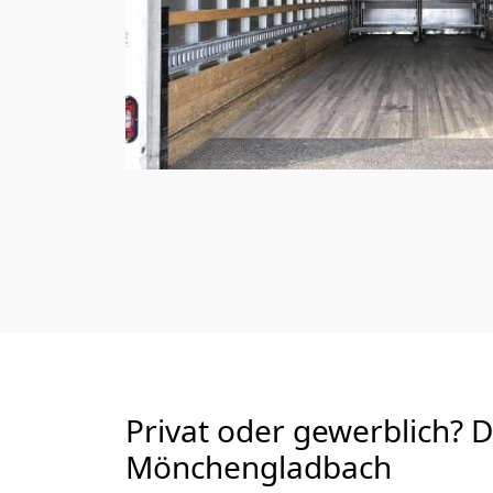
Privat oder gewerblich? 
Mönchen­gladbach