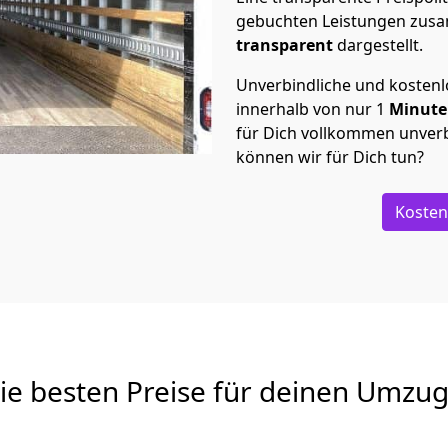
gebuchten Leistungen zusam
transparent
dargestellt.
Unverbindliche und kosten
innerhalb von nur
1
Minut
für Dich vollkommen unverb
können wir für Dich tun?
Kosten
Die besten Preise für deinen Umzu