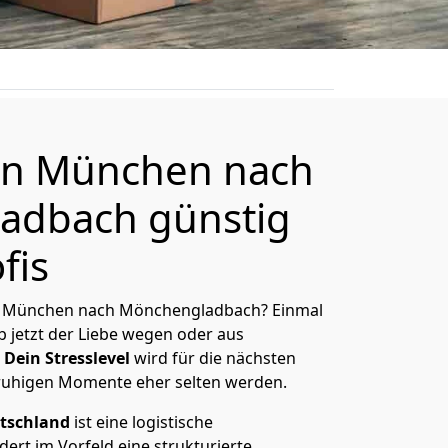
n München nach
adbach günstig
fis
n München nach Mönchen­gladbach? Einmal
 jetzt der Liebe wegen oder aus
Dein Stresslevel
wird für die nächsten
ruhigen Momente eher selten werden.
tschland
ist eine logistische
ert im Vorfeld eine strukturierte