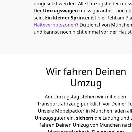
umgesetzt werden. Alle Umzugshelfer müsse
Der
Umzugswagen
muss garantiert auch f
sein. Ein
kleiner Sprinter
ist hier fehl am Pl
Halteverbotszonen
? Du ziehst von Münche
und kannst noch nicht einmal vor der Haus
Wir fahren Deinen
Umzug
Am Umzugstag stehen wir mit einem
Transportfahrzeug pünktlich vor Deiner Tü
Unsere Möbelpacker in München laden al
Umzugsgüter ein,
sichern
die Ladung und 
fahren Deinen Umzug von München nac