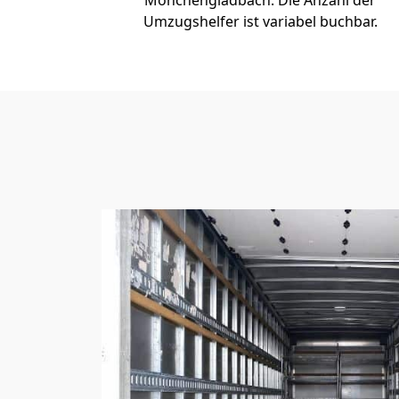
Mönchen­gladbach. Die Anzahl der
Umzugshelfer ist variabel buchbar.