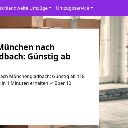
schlandweite Umzüge
Umzugsservice
München nach
dbach: Günstig ab
ch Mönchen­gladbach: Günstig ab 118
 in 1 Minuten erhalten ✓ über 10