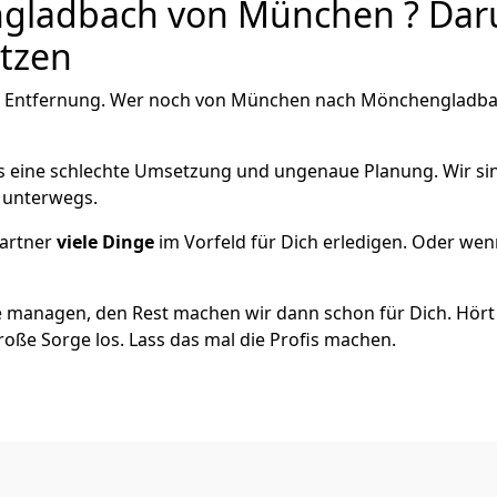
ladbach von München ? Daru
utzen
e Entfernung. Wer noch von München nach Mönchen­gladbach
als eine schlechte Umsetzung und ungenaue Planung. Wir sind
 unterwegs.
artner
viele Dinge
im Vorfeld für Dich erledigen. Oder we
 managen, den Rest machen wir dann schon für Dich. Hört s
roße Sorge los. Lass das mal die Profis machen.