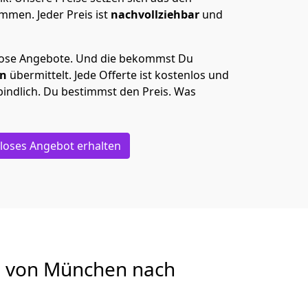
men. Jeder Preis ist
nachvollziehbar
und
lose Angebote.
Und die bekommst Du
en
übermittelt. Jede Offerte ist kostenlos und
indlich. Du bestimmst den Preis. Was
loses Angebot erhalten
g von
München nach