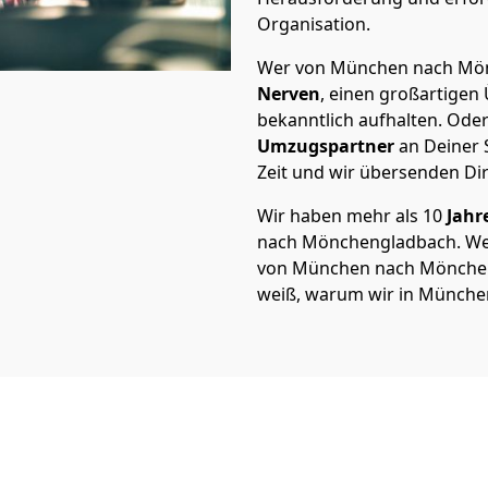
Organisation.
Wer von München nach Mönc
Nerven
, einen großartigen Ü
bekanntlich aufhalten. Oder
Umzugspartner
an Deiner 
Zeit und wir übersenden Dir
Wir haben mehr als 10
Jahr
nach Mönchen­gladbach. W
von München nach Mönchen­g
weiß, warum wir in Münche