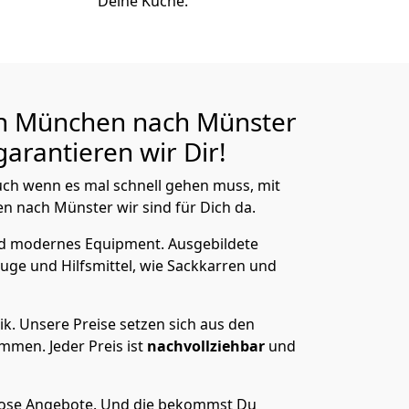
Deine Küche.
n München nach Münster
arantieren wir Dir!
ch wenn es mal schnell gehen muss, mit
nach Münster wir sind für Dich da.
nd modernes Equipment.
Ausgebildete
uge und Hilfsmittel, wie Sackkarren und
ik.
Unsere Preise setzen sich aus den
men. Jeder Preis ist
nachvollziehbar
und
lose Angebote.
Und die bekommst Du