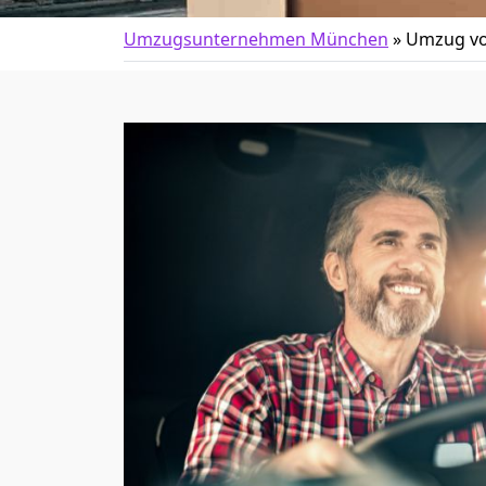
Umzugsunternehmen München
»
Umzug vo