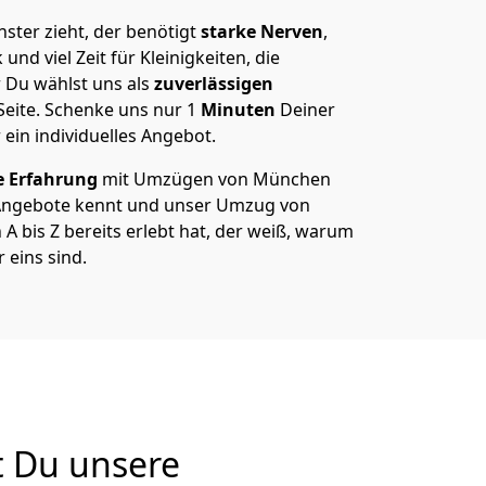
ter zieht, der benötigt
starke Nerven
,
und viel Zeit für Kleinigkeiten, die
 Du wählst uns als
zuverlässigen
Seite. Schenke uns nur
1
Minuten
Deiner
 ein individuelles Angebot.
e Erfahrung
mit Umzügen von München
Angebote kennt und unser Umzug von
 bis Z bereits erlebt hat, der weiß, warum
eins sind.
 Du unsere