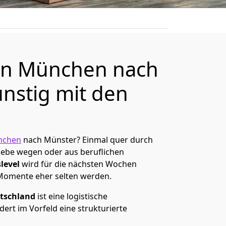
n München nach
nstig mit den
nchen
nach Münster? Einmal quer durch
Liebe wegen oder aus beruflichen
level
wird für die nächsten Wochen
 Momente eher selten werden.
tschland
ist eine logistische
ert im Vorfeld eine strukturierte