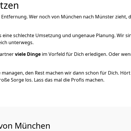
utzen
e Entfernung. Wer noch von München nach Münster zieht, 
als eine schlechte Umsetzung und ungenaue Planung. Wir sind
eich unterwegs.
artner
viele Dinge
im Vorfeld für Dich erledigen. Oder we
 managen, den Rest machen wir dann schon für Dich. Hört s
roße Sorge los. Lass das mal die Profis machen.
u von München