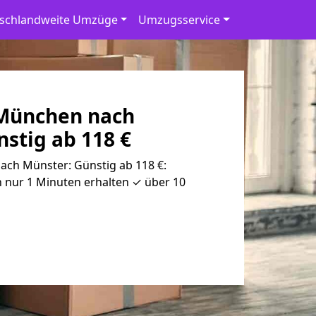
schlandweite Umzüge
Umzugsservice
München nach
stig ab 118 €
ch Münster: Günstig ab 118 €:
 nur 1 Minuten erhalten ✓ über 10