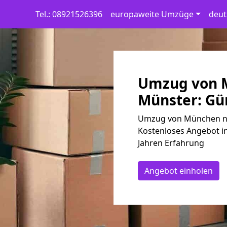
Tel.: 08921526396
europaweite Umzüge
deut
Umzug von 
Münster: Gün
Umzug von München na
Kostenloses Angebot in
Jahren Erfahrung
Angebot einholen