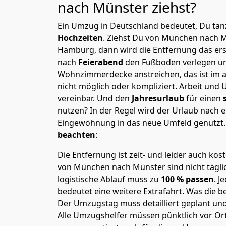
nach Münster
ziehst?
Ein Umzug in Deutschland bedeutet, Du tanz
Hochzeiten
. Ziehst Du von München nach 
Hamburg, dann wird die Entfernung das er
nach
Feierabend
den Fußboden verlegen un
Wohnzimmerdecke anstreichen, das ist im a
nicht möglich oder kompliziert.
Arbeit und 
vereinbar. Und den
Jahresurlaub
für einen
nutzen? In der Regel wird der Urlaub nach
Eingewöhnung in das neue Umfeld genutzt
beachten
:
Die Entfernung ist zeit- und leider auch kos
von München nach Münster sind nicht tägli
logistische Ablauf muss zu
100 % passen
. 
bedeutet eine weitere Extrafahrt. Was die be
Der Umzugstag muss detailliert geplant un
Alle Umzugshelfer müssen pünktlich vor Ort