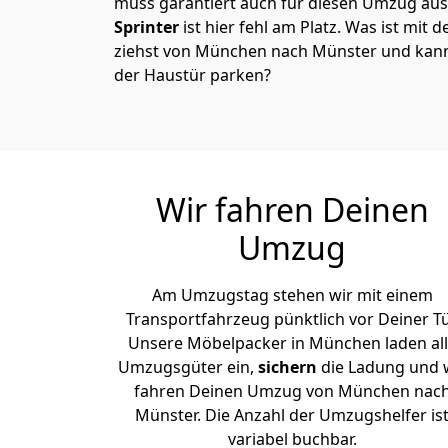
muss garantiert auch für diesen Umzug ausg
Sprinter
ist hier fehl am Platz. Was ist mit 
ziehst von München nach Münster und kanns
der Haustür parken?
Wir fahren Deinen
Umzug
Am Umzugstag stehen wir mit einem
Transportfahrzeug pünktlich vor Deiner Tü
Unsere Möbelpacker in München laden al
Umzugsgüter ein,
sichern
die Ladung und 
fahren Deinen Umzug von München nac
Münster. Die Anzahl der Umzugshelfer is
variabel buchbar.