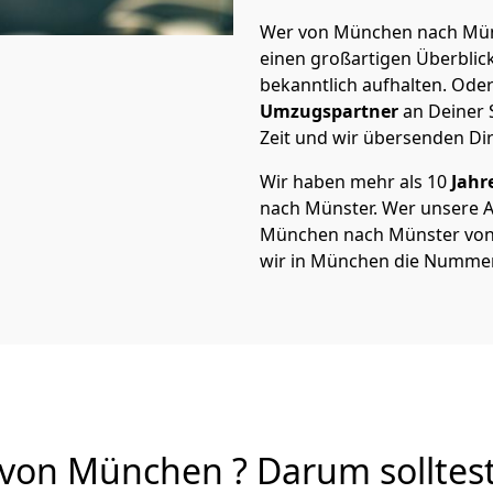
Wer von München nach Müns
einen großartigen Überblick 
bekanntlich aufhalten. Oder
Umzugspartner
an Deiner 
Zeit und wir übersenden Dir
Wir haben mehr als 10
Jahr
nach Münster. Wer unsere 
München nach Münster von A
wir in München die Nummer 
on München ? Darum solltest