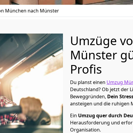
n München nach Münster
Umzüge vo
Münster gü
Profis
Du planst einen
Umzug Mü
Deutschland? Ob jetzt der 
Beweggründen,
Dein Stress
ansteigen und die ruhigen
Ein
Umzug quer durch Deu
Herausforderung und erford
Organisation.