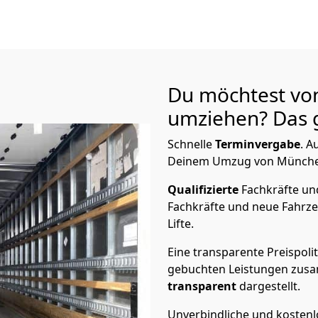
Du möchtest vo
umziehen? Das g
Schnelle
Terminvergabe
.
Au
Deinem Umzug von München 
Qualifizierte
Fachkräfte u
Fachkräfte und neue Fahrze
Lifte.
Eine transparente Preispolit
gebuchten Leistungen zusam
transparent
dargestellt.
Unverbindliche und kosten