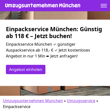
Umzugsunternehmen München
Einpackservice München: Günstig
ab 118 € – Jetzt buchen!
Einpackservice München ✓ günstiger
Auspackservice ab 118,- € ✓ Jetzt kostenloses
Angebot in nur 1 Min ➨ Jetzt anfragen!
Angebot einholen
Umzugsunternehmen München
»
Umzugsservice
»
Einpackservice