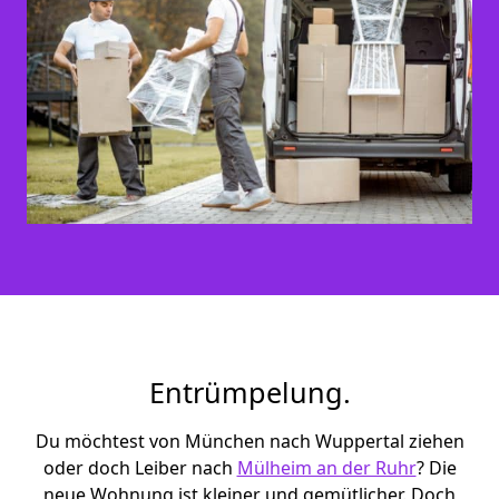
Entrümpelung.
Du möchtest von München nach Wuppertal ziehen
oder doch Leiber nach
Mülheim an der Ruhr
? Die
neue Wohnung ist kleiner und gemütlicher. Doch