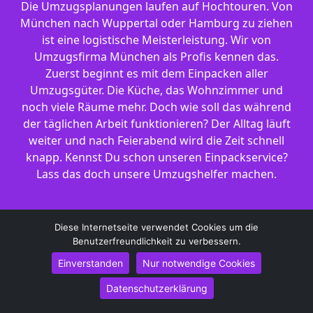
Die Umzugsplanungen laufen auf Hochtouren. Von
München nach Wuppertal oder Hamburg zu ziehen
ist eine logistische Meisterleistung. Wir von
Umzugsfirma München als Profis kennen das.
Zuerst beginnt es mit dem Einpacken aller
Umzugsgüter. Die Küche, das Wohnzimmer und
noch viele Räume mehr. Doch wie soll das während
der täglichen Arbeit funktionieren? Der Alltag läuft
weiter und nach Feierabend wird die Zeit schnell
knapp. Kennst Du schon unseren Einpackservice?
Lass das doch unsere Umzugshelfer machen.
Diese Internetseite verwendet Cookies um die
Benutzerfreundlichkeit zu verbessern.
Unser Leistungsangebot hat sich im Laufe der
Einverstanden
Nur notwendige Cookies
letzten 10 Jahre entwickelt. Unter der Bezeichnung
Datenschutzerklärung
Einpackservice/Auspackservice in München