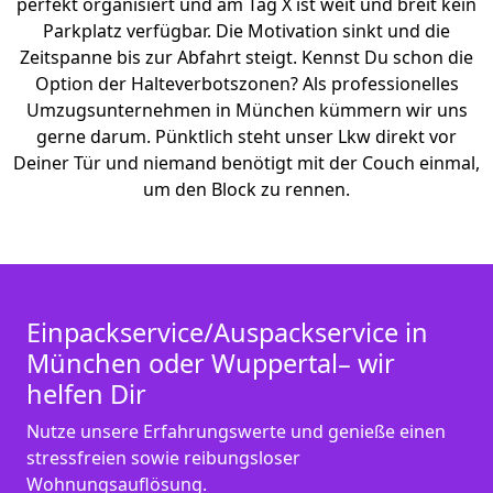
perfekt organisiert und am Tag X ist weit und breit kein
Parkplatz verfügbar. Die Motivation sinkt und die
Zeitspanne bis zur Abfahrt steigt. Kennst Du schon die
Option der Halteverbotszonen? Als professionelles
Umzugsunternehmen in München kümmern wir uns
gerne darum. Pünktlich steht unser Lkw direkt vor
Deiner Tür und niemand benötigt mit der Couch einmal,
um den Block zu rennen.
Einpackservice/Auspackservice in
München oder Wuppertal– wir
helfen Dir
Nutze unsere Erfahrungswerte und genieße einen
stressfreien sowie reibungsloser
Wohnungsauflösung.