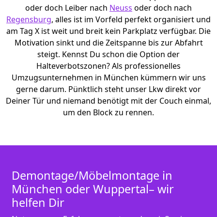
oder doch Leiber nach
Neuss
oder doch nach
Regensburg
, alles ist im Vorfeld perfekt organisiert und
am Tag X ist weit und breit kein Parkplatz verfügbar. Die
Motivation sinkt und die Zeitspanne bis zur Abfahrt
steigt. Kennst Du schon die Option der
Halteverbotszonen? Als professionelles
Umzugsunternehmen in München kümmern wir uns
gerne darum. Pünktlich steht unser Lkw direkt vor
Deiner Tür und niemand benötigt mit der Couch einmal,
um den Block zu rennen.
Demontage/Möbelmontage in
München oder Wuppertal– wir
helfen Dir