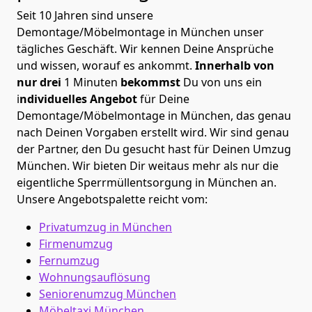
Seit 10 Jahren sind unsere
Demontage/Möbelmontage in München unser
tägliches Geschäft. Wir kennen Deine Ansprüche
und wissen, worauf es ankommt.
Innerhalb von
nur drei
1 Minuten
bekommst
Du von uns ein
i
ndividuelles Angebot
für Deine
Demontage/Möbelmontage in München, das genau
nach Deinen Vorgaben erstellt wird. Wir sind genau
der Partner, den Du gesucht hast für Deinen Umzug
München. Wir bieten Dir weitaus mehr als nur die
eigentliche Sperrmüllentsorgung in München an.
Unsere Angebotspalette reicht vom:
Privatumzug in München
Firmenumzug
Fernumzug
Wohnungsauflösung
Seniorenumzug München
Möbeltaxi
München