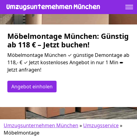
Umzugsunternehmen München
Möbelmontage München: Günstig
ab 118 € – Jetzt buchen!
Möbelmontage München ✓ günstige Demontage ab
118,- € ✓ Jetzt kostenloses Angebot in nur 1 Min ➨
Jetzt anfragen!
Angebot einholen
Umzugsunternehmen München
»
Umzugsservice
»
Möbelmontage