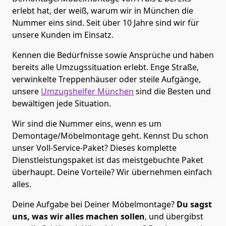
erlebt hat, der weiß, warum wir in München die
Nummer eins sind. Seit über 10 Jahre sind wir für
unsere Kunden im Einsatz.
Kennen die Bedürfnisse sowie Ansprüche und haben
bereits alle Umzugssituation erlebt. Enge Straße,
verwinkelte Treppenhäuser oder steile Aufgänge,
unsere
Umzugshelfer München
sind die Besten und
bewältigen jede Situation.
Wir sind die Nummer eins, wenn es um
Demontage/Möbelmontage geht. Kennst Du schon
unser Voll-Service-Paket? Dieses komplette
Dienstleistungspaket ist das meistgebuchte Paket
überhaupt. Deine Vorteile? Wir übernehmen einfach
alles.
Deine Aufgabe bei Deiner Möbelmontage?
Du sagst
uns, was wir alles machen sollen
, und übergibst